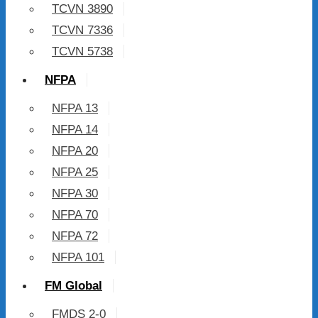
TCVN 3890
TCVN 7336
TCVN 5738
NFPA
NFPA 13
NFPA 14
NFPA 20
NFPA 25
NFPA 30
NFPA 70
NFPA 72
NFPA 101
FM Global
FMDS 2-0