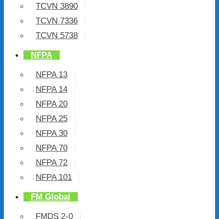
TCVN 3890
TCVN 7336
TCVN 5738
NFPA
NFPA 13
NFPA 14
NFPA 20
NFPA 25
NFPA 30
NFPA 70
NFPA 72
NFPA 101
FM Global
FMDS 2-0