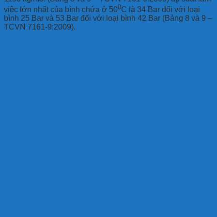
0
việc lớn nhất của bình chứa ở 50
C là 34 Bar đối với loại
bình 25 Bar và 53 Bar đối với loại bình 42 Bar (Bảng 8 và 9 –
TCVN 7161-9:2009).