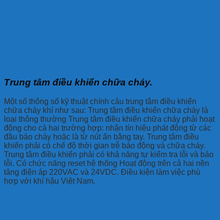
Trung tâm điều khiển chữa cháy.
Một số thông số kỹ thuật chính cảu trung tâm điều khiển
chữa cháy khí như sau: Trung tâm điều khiển chữa cháy là
loại thông thường Trung tâm điều khiển chữa cháy phải hoạt
động cho cả hai trường hợp: nhận tín hiệu phát động từ các
đầu báo cháy hoặc là từ nút ấn bằng tay. Trung tâm điều
khiển phải có chế độ thời gian trễ báo động và chữa cháy.
Trung tâm điều khiển phải có khả năng tự kiểm tra lỗi và báo
lỗi. Có chức năng reset hệ thống Hoạt động trên cả hai nền
tảng điện áp 220VAC và 24VDC. Điều kiện làm việc phù
hợp với khí hậu Việt Nam.