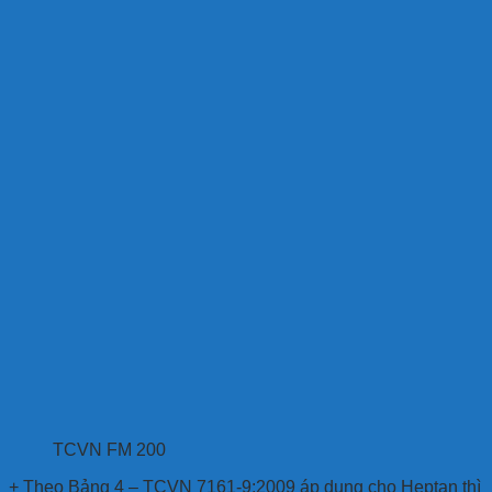
TCVN FM 200
+ Theo Bảng 4 – TCVN 7161-9:2009 áp dụng cho Heptan thì