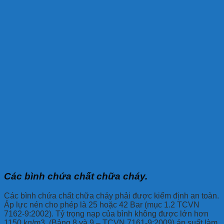
Các bình chứa chất chữa cháy.
Các bình chứa chất chữa cháy phải được kiểm định an toàn.
Áp lực nén cho phép là 25 hoặc 42 Bar (mục 1.2 TCVN
7162-9:2002). Tỷ trọng nạp của bình không được lớn hơn
1150 kg/m3. (Bảng 8 và 9 – TCVN 7161-9:2009) áp suất làm