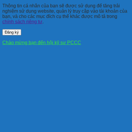
Thông tin cá nhân của bạn sẽ được sử dụng để tăng trải
nghiệm sử dụng website, quản lý truy cập vào tài khoản của
bạn, và cho các mục đích cụ thể khác được mô tả trong
chính sách riêng tư
.
Đăng ký
Chào mừng bạn đến hội kỹ sư PCCC