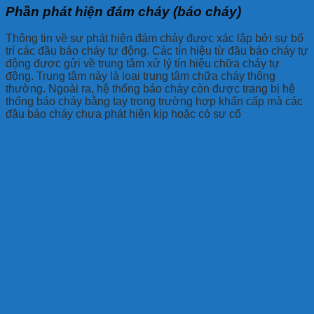
Phần phát hiện đám cháy (báo cháy)
Thông tin về sự phát hiện đám cháy được xác lập bởi sự bố
trí các đầu báo cháy tự động. Các tín hiệu từ đầu báo cháy tự
động được gửi về trung tâm xử lý tín hiệu chữa cháy tự
động. Trung tâm này là loại trung tâm chữa cháy thông
thường. Ngoài ra, hệ thống báo cháy còn được trang bị hệ
thống báo cháy bằng tay trong trường hợp khẩn cấp mà các
đầu báo cháy chưa phát hiện kịp hoặc có sự cố