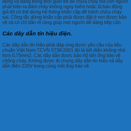
động và đang trong thời gian trễ để chữa cháy mà con người
phát hiện ra đám cháy không nguy hiểm hoặc là báo động
giả thì có thể dừng hệ thống khẩn cấp để tránh chữa cháy
sai. Công tắc dừng khẩn cấp phải được đặt ở nơi được bảo
vệ và có chỉ dẫn rõ ràng giúp mọi người dễ dàng tiếp cận.
Các dây dẫn tín hiệu điện.
Các dây dẫn tín hiệu phải đáp ứng được yêu cầu của tiêu
chuẩn Việt Nam TCVN 5738:2001 đó là tiết diện không nhỏ
hơn 0,75mm2. Các dây dẫn được bảo hộ bởi ống bảo vệ
chống cháy. Không được đi chung dây dẫn tín hiệu và dây
dẫn điện 220V trong cùng một ống bảo vệ.