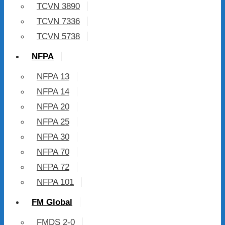
TCVN 3890
TCVN 7336
TCVN 5738
NFPA
NFPA 13
NFPA 14
NFPA 20
NFPA 25
NFPA 30
NFPA 70
NFPA 72
NFPA 101
FM Global
FMDS 2-0