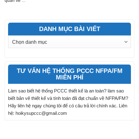
quan về ...
DANH MỤC BÀI VIẾT
DANH
MỤC
BÀI
VIẾT
TƯ VẤN HỆ THỐNG PCCC NFPA/FM
MIỄN PHÍ
Làm sao biết hệ thống PCCC thiết kế là an toàn? làm sao
biết bản vẽ thiết kế và tính toán đã đạt chuẩn về NFPA/FM?
Hãy liên hệ ngay chúng tôi để có câu trả lời chính xác. Liên
hệ: hoikysupccc@gmail.com