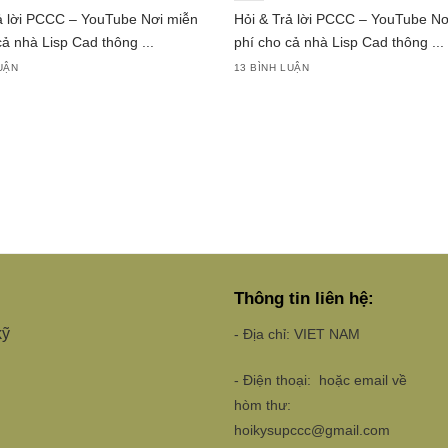
ả lời PCCC – YouTube Nơi miễn
Hỏi & Trả lời PCCC – YouTube Nơ
cả nhà Lisp Cad thông ...
phí cho cả nhà Lisp Cad thông ...
UẬN
13 BÌNH LUẬN
Thông tin liên hệ:
kỹ
- Địa chỉ: VIET NAM
- Điện thoại: hoặc email về
hòm thư:
hoikysupccc@gmail.com