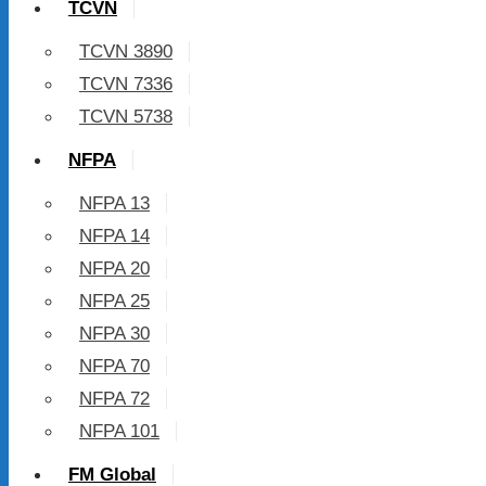
TCVN
TCVN 3890
TCVN 7336
TCVN 5738
NFPA
NFPA 13
NFPA 14
NFPA 20
NFPA 25
NFPA 30
NFPA 70
NFPA 72
NFPA 101
FM Global