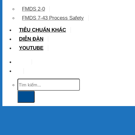
FMDS 2-0
FMDS 7-43 Process Safety
TIÊU CHUẨN KHÁC
DIỄN ĐÀN
YOUTUBE
VIP
Tìm
kiếm: