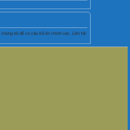
húng tôi để có câu trả lời chính xác. Liên hệ: