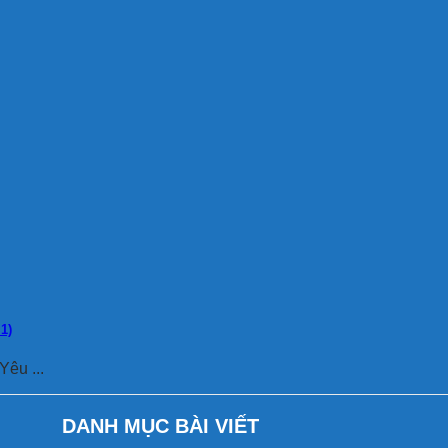
1)
êu ...
DANH MỤC BÀI VIẾT