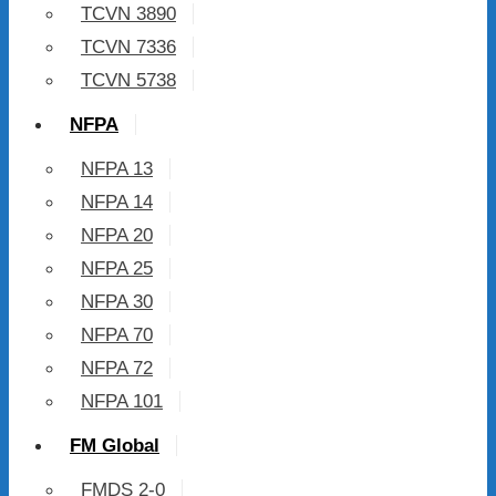
TCVN 3890
TCVN 7336
TCVN 5738
NFPA
NFPA 13
NFPA 14
NFPA 20
NFPA 25
NFPA 30
NFPA 70
NFPA 72
NFPA 101
FM Global
FMDS 2-0