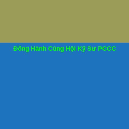
Đồng Hành Cùng Hội Kỹ Sư PCCC