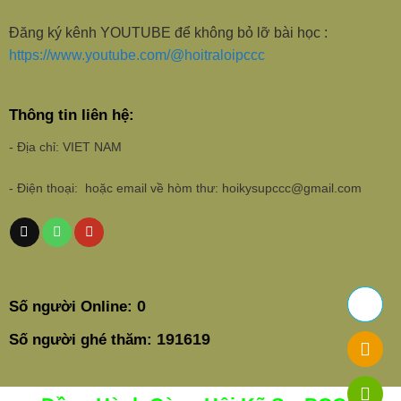
Đăng ký kênh YOUTUBE để không bỏ lỡ bài học :
https://www.youtube.com/@hoitraloipccc
Thông tin liên hệ:
- Địa chỉ: VIET NAM
- Điện thoại: hoặc email về hòm thư: hoikysupccc@gmail.com
0
Số người Online:
191619
Số người ghé thăm: