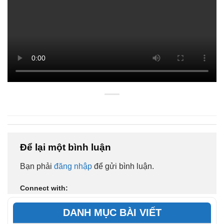
Để lại một bình luận
Bạn phải
đăng nhập
để gửi bình luận.
Connect with:
DANH MỤC BÀI VIẾT