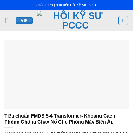
Bỏ
Chào mừng bạn đến Hội Kỹ Sư PCCC
qua
nội
VIP
dung
Tiêu chuẩn FMDS 5-4 Transformer- Khoảng Cách
Phòng Chống Cháy Nổ Cho Phòng Máy Biến Áp