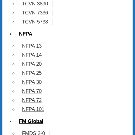
TCVN 3890
TCVN 7336
TCVN 5738
NFPA
NFPA 13
NFPA 14
NFPA 20
NFPA 25
NFPA 30
NFPA 70
NFPA 72
NFPA 101
FM Global
FMDS 2-0