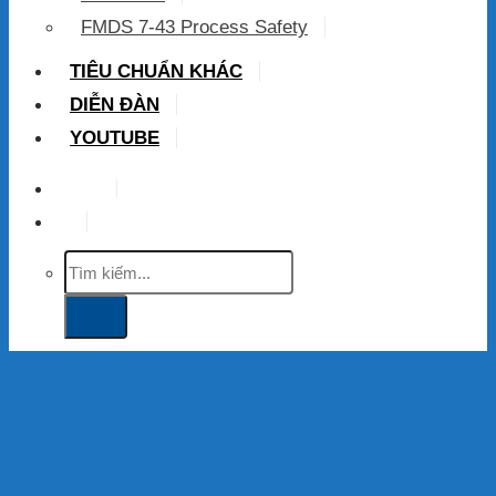
FMDS 7-43 Process Safety
TIÊU CHUẨN KHÁC
DIỄN ĐÀN
YOUTUBE
VIP
Tìm
kiếm: