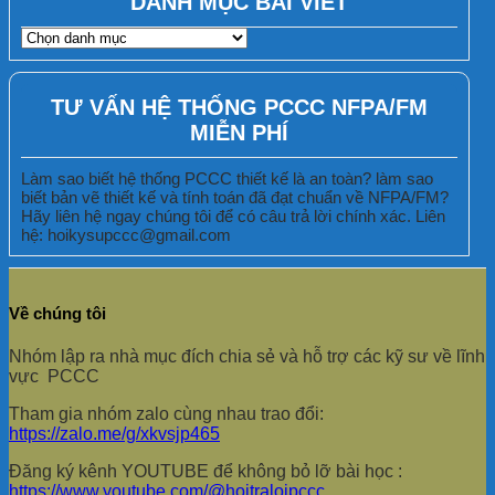
DANH MỤC BÀI VIẾT
DANH
MỤC
BÀI
VIẾT
TƯ VẤN HỆ THỐNG PCCC NFPA/FM
MIỄN PHÍ
Làm sao biết hệ thống PCCC thiết kế là an toàn? làm sao
biết bản vẽ thiết kế và tính toán đã đạt chuẩn về NFPA/FM?
Hãy liên hệ ngay chúng tôi để có câu trả lời chính xác. Liên
hệ: hoikysupccc@gmail.com
Về chúng tôi
Nhóm lập ra nhà mục đích chia sẻ và hỗ trợ các kỹ sư về lĩnh
vực PCCC
Tham gia nhóm zalo cùng nhau trao đổi:
https://zalo.me/g/xkvsjp465
Đăng ký kênh YOUTUBE để không bỏ lỡ bài học :
https://www.youtube.com/@hoitraloipccc