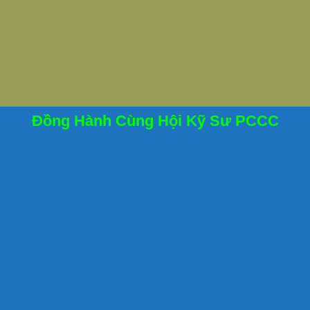
Đồng Hành Cùng Hội Kỹ Sư PCCC