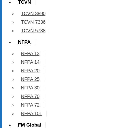
TCVN
TCVN 3890
TCVN 7336
TCVN 5738
NFPA
NFPA 13
NFPA 14
NFPA 20
NFPA 25
NFPA 30
NFPA 70
NFPA 72
NFPA 101
FM Global