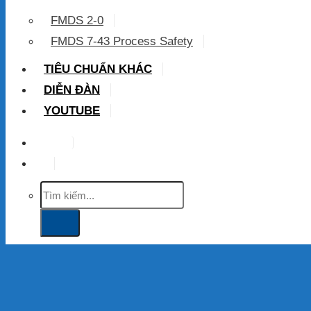
FMDS 2-0
FMDS 7-43 Process Safety
TIÊU CHUẨN KHÁC
DIỄN ĐÀN
YOUTUBE
VIP
Tìm
kiếm: