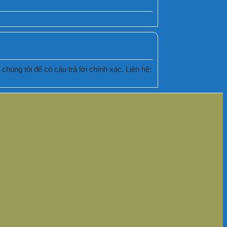
húng tôi để có câu trả lời chính xác. Liên hệ: