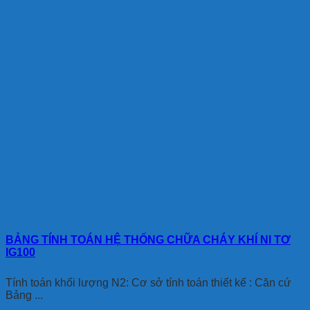
BẢNG TÍNH TOÁN HỆ THỐNG CHỮA CHÁY KHÍ NI TƠ
IG100
Tính toán khối lượng N2: Cơ sở tính toán thiết kế : Căn cứ
Bảng ...