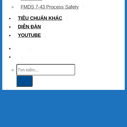
FMDS 7-43 Process Safety
TIÊU CHUẨN KHÁC
DIỄN ĐÀN
YOUTUBE
VIP
Tìm
kiếm: