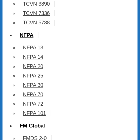
TCVN 3890
TCVN 7336
TCVN 5738
NFPA
NFPA 13
NFPA 14
NFPA 20
NFPA 25
NFPA 30
NFPA 70
NFPA 72
NFPA 101
FM Global
FMDS 2-0