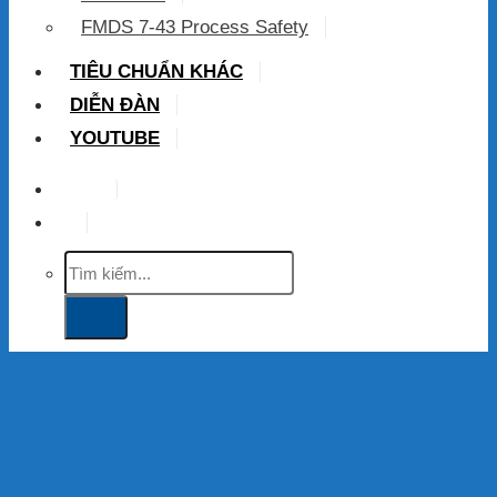
FMDS 7-43 Process Safety
TIÊU CHUẨN KHÁC
DIỄN ĐÀN
YOUTUBE
VIP
Tìm
kiếm: