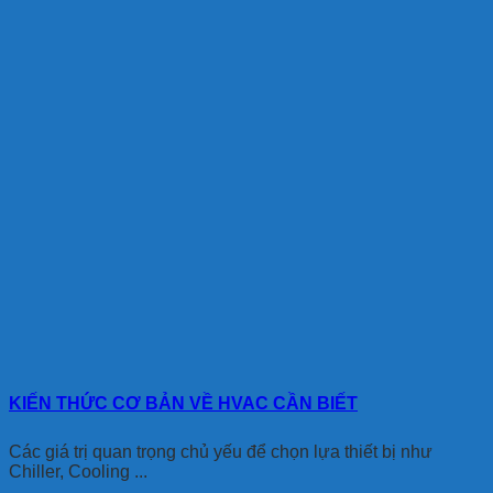
KIẾN THỨC CƠ BẢN VỀ HVAC CẦN BIẾT
Các giá trị quan trọng chủ yếu để chọn lựa thiết bị như
Chiller, Cooling ...