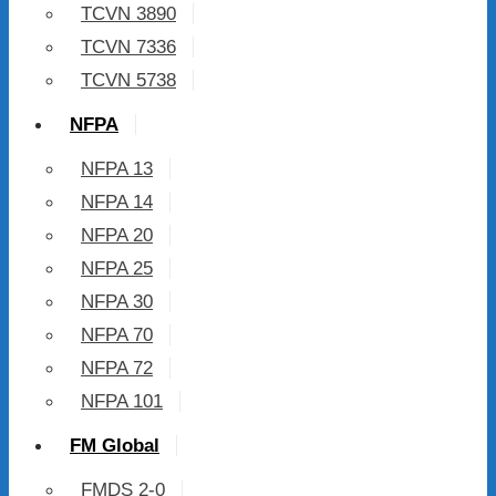
TCVN 3890
TCVN 7336
TCVN 5738
NFPA
NFPA 13
NFPA 14
NFPA 20
NFPA 25
NFPA 30
NFPA 70
NFPA 72
NFPA 101
FM Global
FMDS 2-0