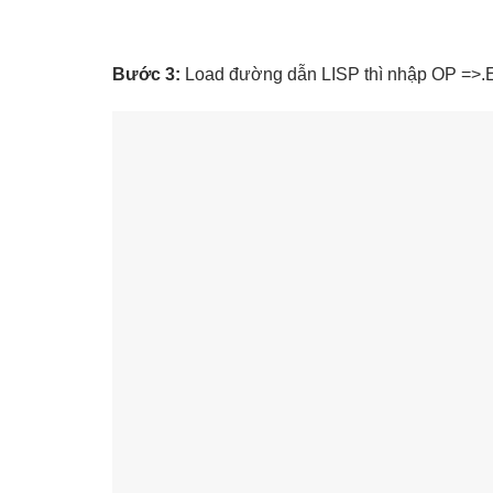
Bước 3:
Load đường dẫn LISP thì nhập OP =>.E