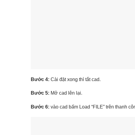
Bước 4:
Cài đặt xong thì tắt cad.
Bước 5:
Mở cad lên lại.
Bước 6:
vào cad bấm Load “FILE” trên thanh cô