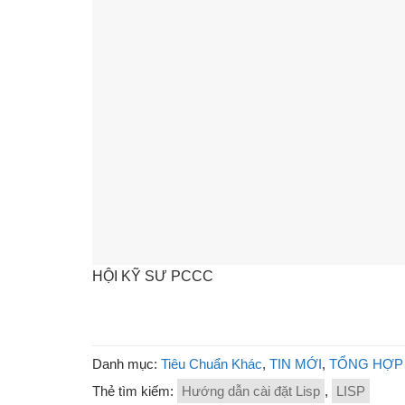
HỘI KỸ SƯ PCCC
Danh mục:
Tiêu Chuẩn Khác
,
TIN MỚI
,
TỔNG HỢP 
Thẻ tìm kiếm:
Hướng dẫn cài đặt Lisp
,
LISP