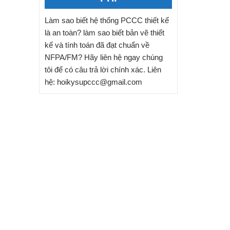
Làm sao biết hệ thống PCCC thiết kế
là an toàn? làm sao biết bản vẽ thiết
kế và tính toán đã đạt chuẩn về
NFPA/FM? Hãy liên hệ ngay chúng
tôi để có câu trả lời chính xác. Liên
hệ: hoikysupccc@gmail.com