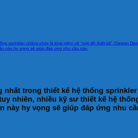
ng sprinkler chống cháy là khái niệm về “mật độ thiết kế” (Design Densi
ắn này hy vọng sẽ giúp đáp ứng nhu cầu này.
nhất trong thiết kế hệ thống sprinkler
 tuy nhiên, nhiều kỹ sư thiết kế hệ thố
n này hy vọng sẽ giúp đáp ứng nhu cầ