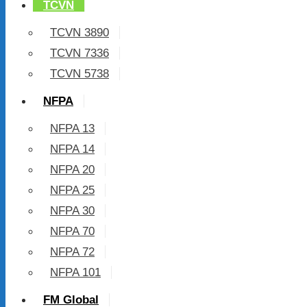
TCVN
TCVN 3890
TCVN 7336
TCVN 5738
NFPA
NFPA 13
NFPA 14
NFPA 20
NFPA 25
NFPA 30
NFPA 70
NFPA 72
NFPA 101
FM Global