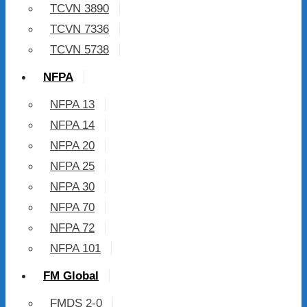
TCVN 3890
TCVN 7336
TCVN 5738
NFPA
NFPA 13
NFPA 14
NFPA 20
NFPA 25
NFPA 30
NFPA 70
NFPA 72
NFPA 101
FM Global
FMDS 2-0